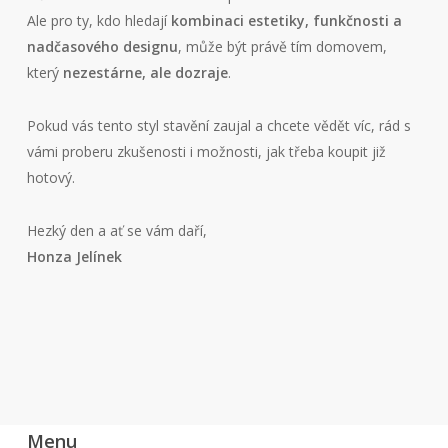
Ale pro ty, kdo hledají
kombinaci estetiky, funkčnosti a
nadčasového designu
, může být právě tím domovem,
který
nezestárne, ale dozraje
.
Pokud vás tento styl stavění zaujal a chcete vědět víc, rád s
vámi proberu zkušenosti i možnosti, jak třeba koupit již
hotový.
Hezký den a ať se vám daří,
Honza Jelínek
Menu