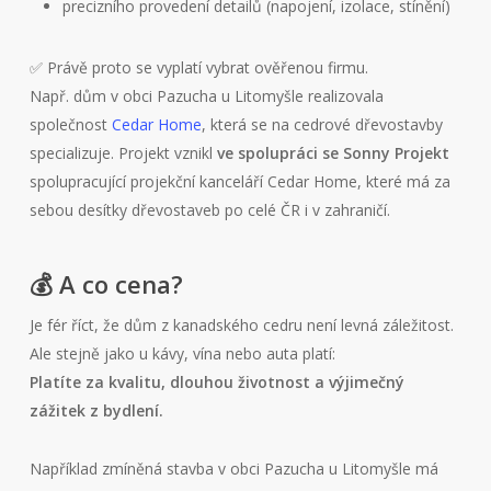
precizního provedení detailů (napojení, izolace, stínění)
✅ Právě proto se vyplatí vybrat ověřenou firmu.
Např. dům v obci Pazucha u Litomyšle realizovala
společnost
Cedar Home
, která se na cedrové dřevostavby
specializuje. Projekt vznikl
ve spolupráci se Sonny Projekt
spolupracující projekční kanceláří Cedar Home, které má za
sebou desítky dřevostaveb po celé ČR i v zahraničí.
💰 A co cena?
Je fér říct, že dům z kanadského cedru není levná záležitost.
Ale stejně jako u kávy, vína nebo auta platí:
Platíte za kvalitu, dlouhou životnost a výjimečný
zážitek z bydlení.
Například zmíněná stavba v obci Pazucha u Litomyšle má