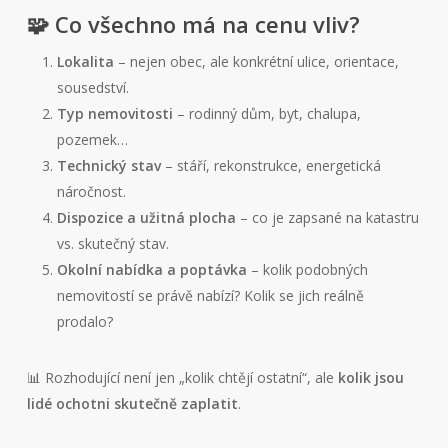
🧩 Co všechno má na cenu vliv?
Lokalita
– nejen obec, ale konkrétní ulice, orientace,
sousedství.
Typ nemovitosti
– rodinný dům, byt, chalupa,
pozemek…
Technický stav
– stáří, rekonstrukce, energetická
náročnost.
Dispozice a užitná plocha
– co je zapsané na katastru
vs. skutečný stav.
Okolní nabídka a poptávka
– kolik podobných
nemovitostí se právě nabízí? Kolik se jich reálně
prodalo?
📊 Rozhodující není jen „kolik chtějí ostatní“, ale
kolik jsou
lidé ochotni skutečně zaplatit
.