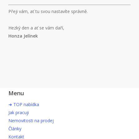
Přeji vám, ať tu svou nastavíte správně.
Hezký den a ať se vám daří,
Honza Jelínek
Menu
➜ TOP nabídka
Jak pracuji
Nemovitosti na prodej
Články
Kontakt